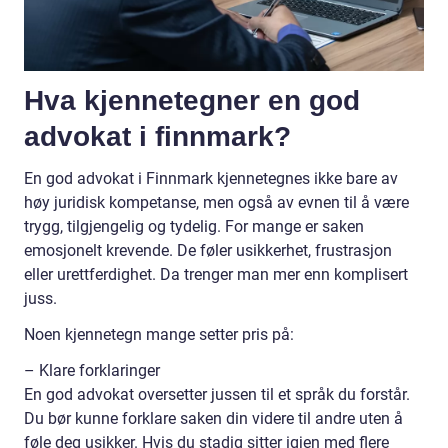
Hva kjennetegner en god
advokat i finnmark?
En god advokat i Finnmark kjennetegnes ikke bare av
høy juridisk kompetanse, men også av evnen til å være
trygg, tilgjengelig og tydelig. For mange er saken
emosjonelt krevende. De føler usikkerhet, frustrasjon
eller urettferdighet. Da trenger man mer enn komplisert
juss.
Noen kjennetegn mange setter pris på:
– Klare forklaringer
En god advokat oversetter jussen til et språk du forstår.
Du bør kunne forklare saken din videre til andre uten å
føle deg usikker. Hvis du stadig sitter igjen med flere