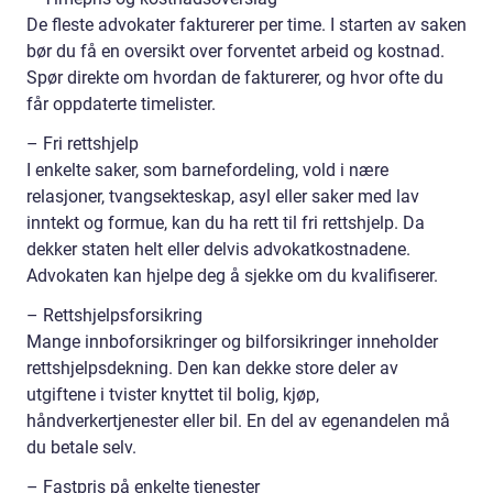
De fleste advokater fakturerer per time. I starten av saken
bør du få en oversikt over forventet arbeid og kostnad.
Spør direkte om hvordan de fakturerer, og hvor ofte du
får oppdaterte timelister.
– Fri rettshjelp
I enkelte saker, som barnefordeling, vold i nære
relasjoner, tvangsekteskap, asyl eller saker med lav
inntekt og formue, kan du ha rett til fri rettshjelp. Da
dekker staten helt eller delvis advokatkostnadene.
Advokaten kan hjelpe deg å sjekke om du kvalifiserer.
– Rettshjelpsforsikring
Mange innboforsikringer og bilforsikringer inneholder
rettshjelpsdekning. Den kan dekke store deler av
utgiftene i tvister knyttet til bolig, kjøp,
håndverkertjenester eller bil. En del av egenandelen må
du betale selv.
– Fastpris på enkelte tjenester