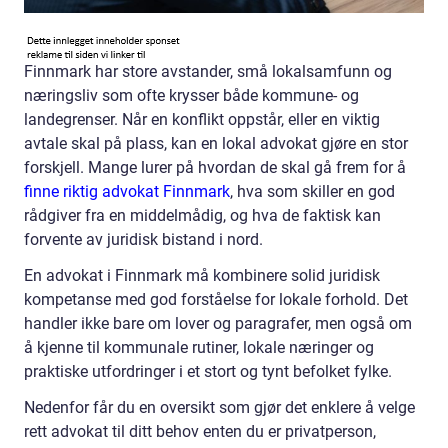
Finnmark har store avstander, små lokalsamfunn og
næringsliv som ofte krysser både kommune- og
landegrenser. Når en konflikt oppstår, eller en viktig
avtale skal på plass, kan en lokal advokat gjøre en stor
forskjell. Mange lurer på hvordan de skal gå frem for å
finne riktig advokat Finnmark
, hva som skiller en god
rådgiver fra en middelmådig, og hva de faktisk kan
forvente av juridisk bistand i nord.
En advokat i Finnmark må kombinere solid juridisk
kompetanse med god forståelse for lokale forhold. Det
handler ikke bare om lover og paragrafer, men også om
å kjenne til kommunale rutiner, lokale næringer og
praktiske utfordringer i et stort og tynt befolket fylke.
Nedenfor får du en oversikt som gjør det enklere å velge
rett advokat til ditt behov enten du er privatperson,