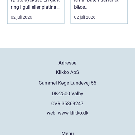
ring i gull eller platina,
b&os...
som sjelde...
02 juli 2026
02 juli 2026
Adresse
web:
www.klikko.dk
Menu