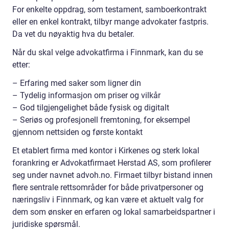
For enkelte oppdrag, som testament, samboerkontrakt
eller en enkel kontrakt, tilbyr mange advokater fastpris.
Da vet du nøyaktig hva du betaler.
Når du skal velge advokatfirma i Finnmark, kan du se
etter:
– Erfaring med saker som ligner din
– Tydelig informasjon om priser og vilkår
– God tilgjengelighet både fysisk og digitalt
– Seriøs og profesjonell fremtoning, for eksempel
gjennom nettsiden og første kontakt
Et etablert firma med kontor i Kirkenes og sterk lokal
forankring er Advokatfirmaet Herstad AS, som profilerer
seg under navnet advoh.no. Firmaet tilbyr bistand innen
flere sentrale rettsområder for både privatpersoner og
næringsliv i Finnmark, og kan være et aktuelt valg for
dem som ønsker en erfaren og lokal samarbeidspartner i
juridiske spørsmål.