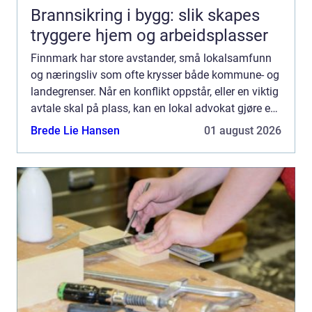
Brannsikring i bygg: slik skapes
tryggere hjem og arbeidsplasser
Finnmark har store avstander, små lokalsamfunn
og næringsliv som ofte krysser både kommune- og
landegrenser. Når en konflikt oppstår, eller en viktig
avtale skal på plass, kan en lokal advokat gjøre en
stor forskjell. Mange lurer på hvordan de skal g...
Brede Lie Hansen
01 august 2026