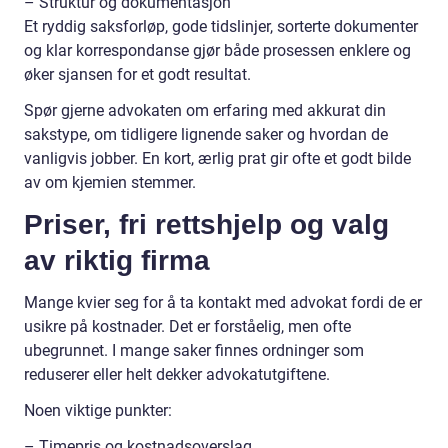
– Struktur og dokumentasjon
Et ryddig saksforløp, gode tidslinjer, sorterte dokumenter
og klar korrespondanse gjør både prosessen enklere og
øker sjansen for et godt resultat.
Spør gjerne advokaten om erfaring med akkurat din
sakstype, om tidligere lignende saker og hvordan de
vanligvis jobber. En kort, ærlig prat gir ofte et godt bilde
av om kjemien stemmer.
Priser, fri rettshjelp og valg
av riktig firma
Mange kvier seg for å ta kontakt med advokat fordi de er
usikre på kostnader. Det er forståelig, men ofte
ubegrunnet. I mange saker finnes ordninger som
reduserer eller helt dekker advokatutgiftene.
Noen viktige punkter:
– Timepris og kostnadsoverslag