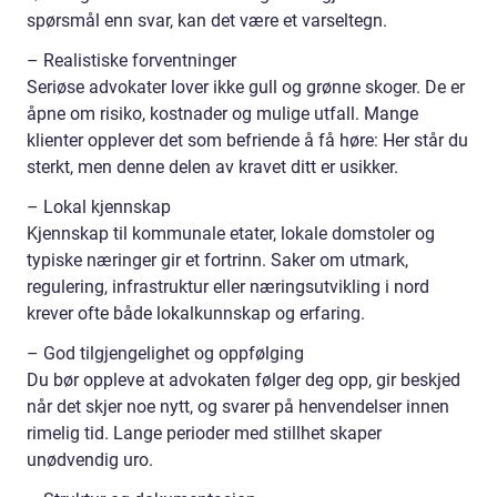
spørsmål enn svar, kan det være et varseltegn.
– Realistiske forventninger
Seriøse advokater lover ikke gull og grønne skoger. De er
åpne om risiko, kostnader og mulige utfall. Mange
klienter opplever det som befriende å få høre: Her står du
sterkt, men denne delen av kravet ditt er usikker.
– Lokal kjennskap
Kjennskap til kommunale etater, lokale domstoler og
typiske næringer gir et fortrinn. Saker om utmark,
regulering, infrastruktur eller næringsutvikling i nord
krever ofte både lokalkunnskap og erfaring.
– God tilgjengelighet og oppfølging
Du bør oppleve at advokaten følger deg opp, gir beskjed
når det skjer noe nytt, og svarer på henvendelser innen
rimelig tid. Lange perioder med stillhet skaper
unødvendig uro.