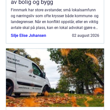
av bolig og bygg
Finnmark har store avstander, små lokalsamfunn
og næringsliv som ofte krysser både kommune- og
landegrenser. Når en konflikt oppstår, eller en viktig
avtale skal på plass, kan en lokal advokat gjøre en
stor forskjell. Mange lurer på hvordan de skal g...
Silje Elise Johansen
02 august 2026