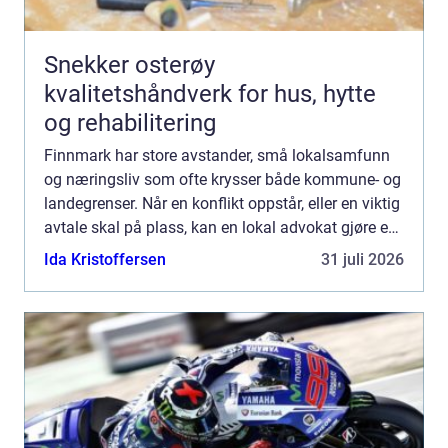
Snekker osterøy
kvalitetshåndverk for hus, hytte
og rehabilitering
Finnmark har store avstander, små lokalsamfunn
og næringsliv som ofte krysser både kommune- og
landegrenser. Når en konflikt oppstår, eller en viktig
avtale skal på plass, kan en lokal advokat gjøre en
stor forskjell. Mange lurer på hvordan de skal g...
Ida Kristoffersen
31 juli 2026