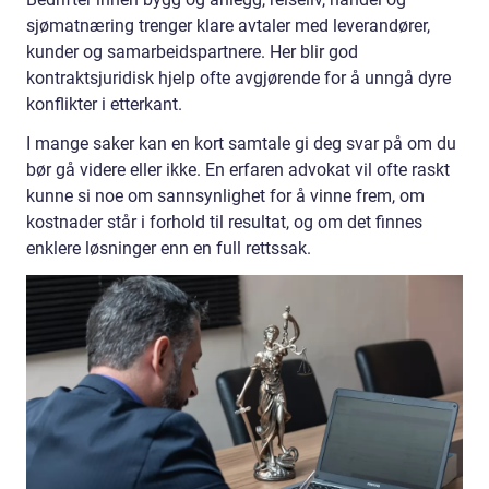
sjømatnæring trenger klare avtaler med leverandører,
kunder og samarbeidspartnere. Her blir god
kontraktsjuridisk hjelp ofte avgjørende for å unngå dyre
konflikter i etterkant.
I mange saker kan en kort samtale gi deg svar på om du
bør gå videre eller ikke. En erfaren advokat vil ofte raskt
kunne si noe om sannsynlighet for å vinne frem, om
kostnader står i forhold til resultat, og om det finnes
enklere løsninger enn en full rettssak.