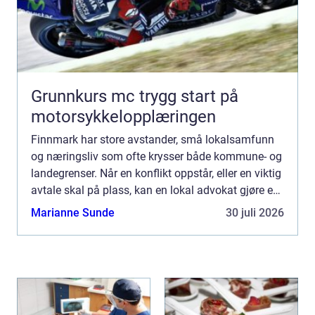
Grunnkurs mc trygg start på
motorsykkelopplæringen
Finnmark har store avstander, små lokalsamfunn
og næringsliv som ofte krysser både kommune- og
landegrenser. Når en konflikt oppstår, eller en viktig
avtale skal på plass, kan en lokal advokat gjøre en
stor forskjell. Mange lurer på hvordan de skal g...
Marianne Sunde
30 juli 2026