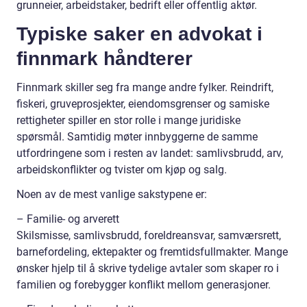
grunneier, arbeidstaker, bedrift eller offentlig aktør.
Typiske saker en advokat i
finnmark håndterer
Finnmark skiller seg fra mange andre fylker. Reindrift,
fiskeri, gruveprosjekter, eiendomsgrenser og samiske
rettigheter spiller en stor rolle i mange juridiske
spørsmål. Samtidig møter innbyggerne de samme
utfordringene som i resten av landet: samlivsbrudd, arv,
arbeidskonflikter og tvister om kjøp og salg.
Noen av de mest vanlige sakstypene er:
– Familie- og arverett
Skilsmisse, samlivsbrudd, foreldreansvar, samværsrett,
barnefordeling, ektepakter og fremtidsfullmakter. Mange
ønsker hjelp til å skrive tydelige avtaler som skaper ro i
familien og forebygger konflikt mellom generasjoner.