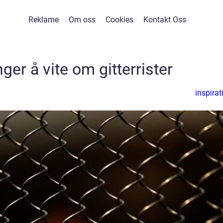
Reklame
Om oss
Cookies
Kontakt Oss
nger å vite om gitterrister
inspirat