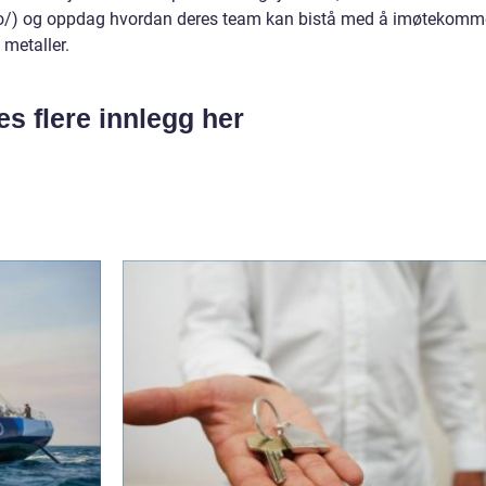
l.no/) og oppdag hvordan deres team kan bistå med å imøtekomm
 metaller.
es flere innlegg her