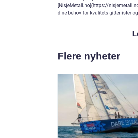
[NisjeMetall.no](https://nisjemetal
dine behov for kvalitets gitterrister og
L
Flere nyheter