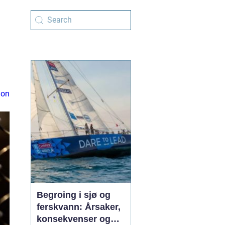
ion
Begroing i sjø og
ferskvann: Årsaker,
konsekvenser og