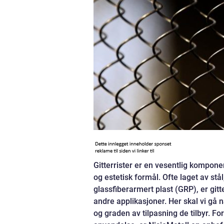
Gitterrister er en vesentlig kompone
og estetisk formål. Ofte laget av st
glassfiberarmert plast (GRP), er gitt
andre applikasjoner. Her skal vi gå n
og graden av tilpasning de tilbyr. For