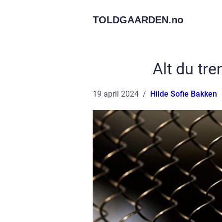
TOLDGAARDEN.
no
Alt du tre
19 april 2024
Hilde Sofie Bakken