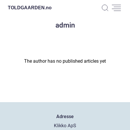
TOLDGAARDEN.
no
admin
The author has no published articles yet
Adresse