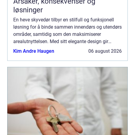
Årsaker, konsekvenser og
løsninger
En heve skyvedør tilbyr en stilfull og funksjonell
løsning for å binde sammen innendørs og utendørs
områder, samtidig som den maksimiserer
arealutnyttelsen. Med sitt elegante design gir
denne typen dør e...
Kim Andre Haugen
06 august 2026