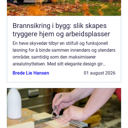
Brannsikring i bygg: slik skapes
tryggere hjem og arbeidsplasser
En heve skyvedør tilbyr en stilfull og funksjonell
løsning for å binde sammen innendørs og utendørs
områder, samtidig som den maksimiserer
arealutnyttelsen. Med sitt elegante design gir
denne typen dør e...
Brede Lie Hansen
01 august 2026