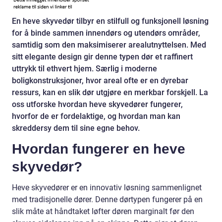
En heve skyvedør tilbyr en stilfull og funksjonell løsning
for å binde sammen innendørs og utendørs områder,
samtidig som den maksimiserer arealutnyttelsen. Med
sitt elegante design gir denne typen dør et raffinert
uttrykk til ethvert hjem. Særlig i moderne
boligkonstruksjoner, hvor areal ofte er en dyrebar
ressurs, kan en slik dør utgjøre en merkbar forskjell. La
oss utforske hvordan heve skyvedører fungerer,
hvorfor de er fordelaktige, og hvordan man kan
skreddersy dem til sine egne behov.
Hvordan fungerer en heve
skyvedør?
Heve skyvedører er en innovativ løsning sammenlignet
med tradisjonelle dører. Denne dørtypen fungerer på en
slik måte at håndtaket løfter døren marginalt før den