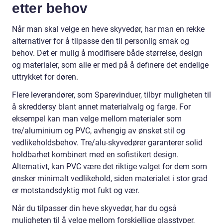
etter behov
Når man skal velge en heve skyvedør, har man en rekke
alternativer for å tilpasse den til personlig smak og
behov. Det er mulig å modifisere både størrelse, design
og materialer, som alle er med på å definere det endelige
uttrykket for døren.
Flere leverandører, som Sparevinduer, tilbyr muligheten til
å skreddersy blant annet materialvalg og farge. For
eksempel kan man velge mellom materialer som
tre/aluminium og PVC, avhengig av ønsket stil og
vedlikeholdsbehov. Tre/alu-skyvedører garanterer solid
holdbarhet kombinert med en sofistikert design.
Alternativt, kan PVC være det riktige valget for dem som
ønsker minimalt vedlikehold, siden materialet i stor grad
er motstandsdyktig mot fukt og vær.
Når du tilpasser din heve skyvedør, har du også
muligheten til å velge mellom forskjellige glasstyper,