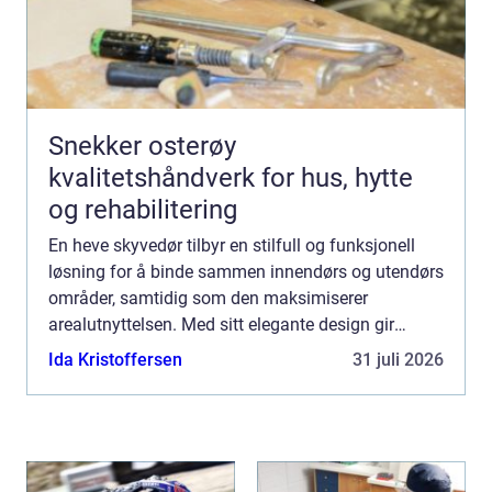
Snekker osterøy
kvalitetshåndverk for hus, hytte
og rehabilitering
En heve skyvedør tilbyr en stilfull og funksjonell
løsning for å binde sammen innendørs og utendørs
områder, samtidig som den maksimiserer
arealutnyttelsen. Med sitt elegante design gir
denne typen dør e...
Ida Kristoffersen
31 juli 2026