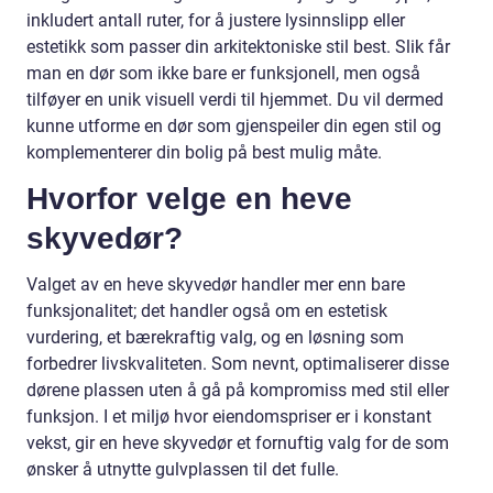
inkludert antall ruter, for å justere lysinnslipp eller
estetikk som passer din arkitektoniske stil best. Slik får
man en dør som ikke bare er funksjonell, men også
tilføyer en unik visuell verdi til hjemmet. Du vil dermed
kunne utforme en dør som gjenspeiler din egen stil og
komplementerer din bolig på best mulig måte.
Hvorfor velge en heve
skyvedør?
Valget av en heve skyvedør handler mer enn bare
funksjonalitet; det handler også om en estetisk
vurdering, et bærekraftig valg, og en løsning som
forbedrer livskvaliteten. Som nevnt, optimaliserer disse
dørene plassen uten å gå på kompromiss med stil eller
funksjon. I et miljø hvor eiendomspriser er i konstant
vekst, gir en heve skyvedør et fornuftig valg for de som
ønsker å utnytte gulvplassen til det fulle.