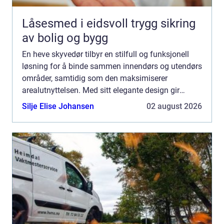
Låsesmed i eidsvoll trygg sikring
av bolig og bygg
En heve skyvedør tilbyr en stilfull og funksjonell
løsning for å binde sammen innendørs og utendørs
områder, samtidig som den maksimiserer
arealutnyttelsen. Med sitt elegante design gir
denne typen dør e...
Silje Elise Johansen
02 august 2026