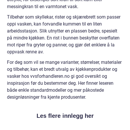
messingkran til en varmtonet vask.
Tilbehør som skyllekar, rister og skjærebrett som passer
oppi vasken, kan forvandle kummen til en liten
arbeidsstasjon. Slik utnytter en plassen bedre, spesielt
på mindre kjøkken. En rist i bunnen beskytter overflaten
mot riper fra gryter og panner, og gjør det enklere å la
oppvask renne av.
For deg som vil se mange varianter, størrelser, materialer
og tilbehør, kan et bredt utvalg av kjøkkenprodukter og
vasker hos vvsforhandleren.no gi god oversikt og
inspirasjon før du bestemmer deg. Her finner leseren
både enkle standardmodeller og mer påkostede
designløsninger fra kjente produsenter.
Les flere innlegg her