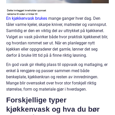
En kjøkkenvask brukes
mange ganger hver dag. Den
tåler varme kjeler, skarpe kniver, matrester og vannsprut.
Samtidig er den en viktig del av uttrykket på kjøkkenet.
Valget av vask påvirker både hvor praktisk kjøkkenet blir,
og hvordan rommet ser ut. Når en planlegger nytt
kjøkken eller oppgraderer det gamle, lønner det seg
derfor å bruke litt tid på å finne riktig løsning.
En god vask gir rikelig plass til oppvask og matlaging, er
enkel å rengjøre og passer sammen med både
benkeplate, kjøkkenkran og resten av innredningen.
Mange blir overrasket over hvor stor forskjell riktig
størrelse, form og materiale gjør i hverdagen.
Forskjellige typer
kjøkkenvask og hva du bør