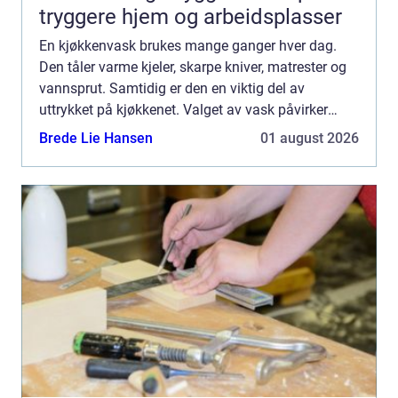
tryggere hjem og arbeidsplasser
En kjøkkenvask brukes mange ganger hver dag.
Den tåler varme kjeler, skarpe kniver, matrester og
vannsprut. Samtidig er den en viktig del av
uttrykket på kjøkkenet. Valget av vask påvirker
både hvor praktisk kjøkkenet blir, og hvordan
Brede Lie Hansen
01 august 2026
rommet ser ut. ...