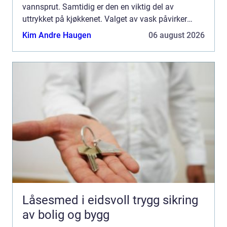
vannsprut. Samtidig er den en viktig del av
uttrykket på kjøkkenet. Valget av vask påvirker
både hvor praktisk kjøkkenet blir, og hvordan
Kim Andre Haugen
06 august 2026
rommet ser ut. ...
Låsesmed i eidsvoll trygg sikring
av bolig og bygg