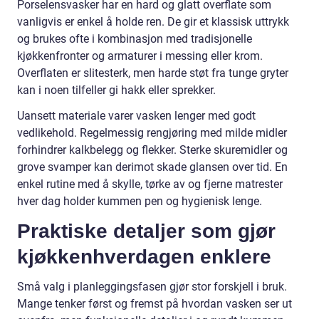
Porselensvasker har en hard og glatt overflate som
vanligvis er enkel å holde ren. De gir et klassisk uttrykk
og brukes ofte i kombinasjon med tradisjonelle
kjøkkenfronter og armaturer i messing eller krom.
Overflaten er slitesterk, men harde støt fra tunge gryter
kan i noen tilfeller gi hakk eller sprekker.
Uansett materiale varer vasken lenger med godt
vedlikehold. Regelmessig rengjøring med milde midler
forhindrer kalkbelegg og flekker. Sterke skuremidler og
grove svamper kan derimot skade glansen over tid. En
enkel rutine med å skylle, tørke av og fjerne matrester
hver dag holder kummen pen og hygienisk lenge.
Praktiske detaljer som gjør
kjøkkenhverdagen enklere
Små valg i planleggingsfasen gjør stor forskjell i bruk.
Mange tenker først og fremst på hvordan vasken ser ut