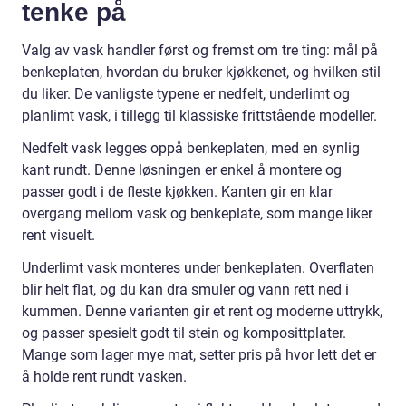
tenke på
Valg av vask handler først og fremst om tre ting: mål på
benkeplaten, hvordan du bruker kjøkkenet, og hvilken stil
du liker. De vanligste typene er nedfelt, underlimt og
planlimt vask, i tillegg til klassiske frittstående modeller.
Nedfelt vask legges oppå benkeplaten, med en synlig
kant rundt. Denne løsningen er enkel å montere og
passer godt i de fleste kjøkken. Kanten gir en klar
overgang mellom vask og benkeplate, som mange liker
rent visuelt.
Underlimt vask monteres under benkeplaten. Overflaten
blir helt flat, og du kan dra smuler og vann rett ned i
kummen. Denne varianten gir et rent og moderne uttrykk,
og passer spesielt godt til stein og komposittplater.
Mange som lager mye mat, setter pris på hvor lett det er
å holde rent rundt vasken.