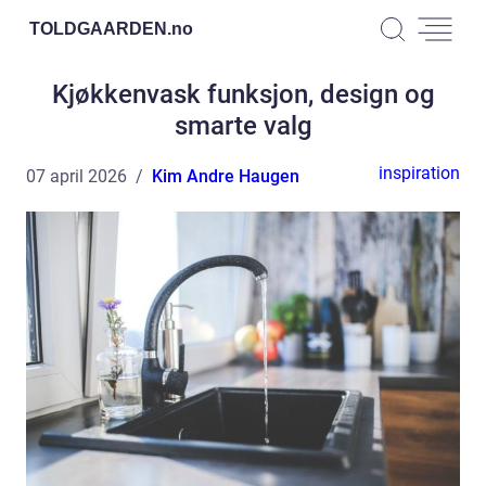
TOLDGAARDEN.
no
Kjøkkenvask funksjon, design og
smarte valg
inspiration
07 april 2026
Kim Andre Haugen