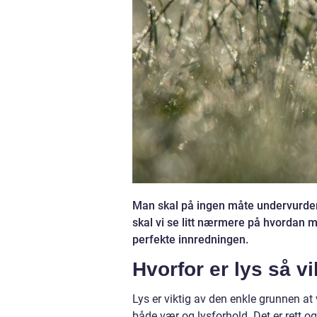
Man skal på ingen måte undervurdere 
skal vi se litt nærmere på hvordan 
perfekte innredningen.
Hvorfor er lys så vi
Lys er viktig av den enkle grunnen 
både vær og lysforhold. Det er rett og