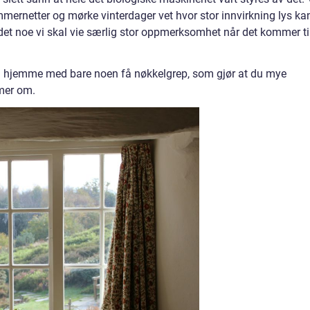
mmernetter og mørke vinterdager vet hvor stor innvirkning lys ka
det noe vi skal vie særlig stor oppmerksomhet når det kommer ti
d hjemme med bare noen få nøkkelgrep, som gjør at du mye
mmer om.