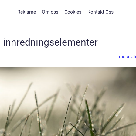
Reklame
Om oss
Cookies
Kontakt Oss
 innredningselementer
inspirat