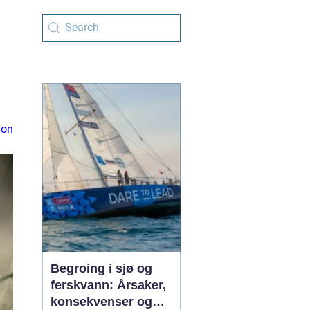
ion
Begroing i sjø og
ferskvann: Årsaker,
konsekvenser og