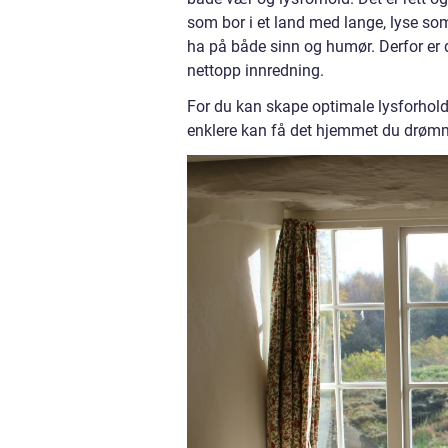
som bor i et land med lange, lyse so
ha på både sinn og humør. Derfor er 
nettopp innredning.
For du kan skape optimale lysforhol
enklere kan få det hjemmet du drø