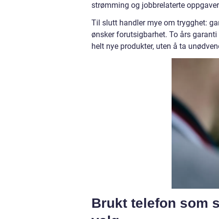
strømming og jobbrelaterte oppgaver m
Til slutt handler mye om trygghet: ga
ønsker forutsigbarhet. To års garanti 
helt nye produkter, uten å ta unødvend
Brukt telefon som 