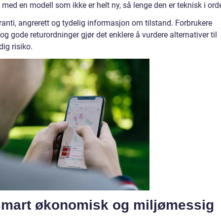
ed en modell som ikke er helt ny, så lenge den er teknisk i ord
ranti, angrerett og tydelig informasjon om tilstand. Forbrukere
og gode returordninger gjør det enklere å vurdere alternativer til
ig risiko.
smart økonomisk og miljømessig