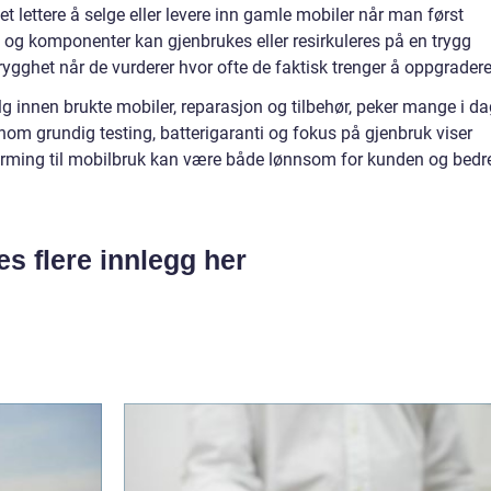
t lettere å selge eller levere inn gamle mobiler når man først
 og komponenter kan gjenbrukes eller resirkuleres på en trygg
rygghet når de vurderer hvor ofte de faktisk trenger å oppgradere
lg innen brukte mobiler, reparasjon og tilbehør, peker mange i d
nom grundig testing, batterigaranti og fokus på gjenbruk viser
rming til mobilbruk kan være både lønnsom for kunden og bedr
es flere innlegg her