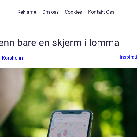
Reklame
Om oss
Cookies
Kontakt Oss
enn bare en skjerm i lomma
inspirat
 Korsholm