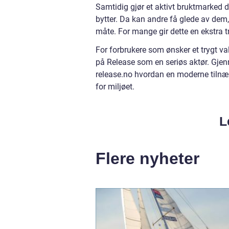
Samtidig gjør et aktivt bruktmarked de
bytter. Da kan andre få glede av dem,
måte. For mange gir dette en ekstra t
For forbrukere som ønsker et trygt va
på Release som en seriøs aktør. Gjen
release.no hvordan en moderne tilnæ
for miljøet.
L
Flere nyheter