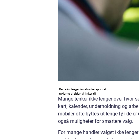
Mange tenker ikke lenger over hvor se
kart, kalender, underholdning og arbe
mobiler ofte byttes ut lenge før de e
også muligheter for smartere valg.
For mange handler valget ikke lenge