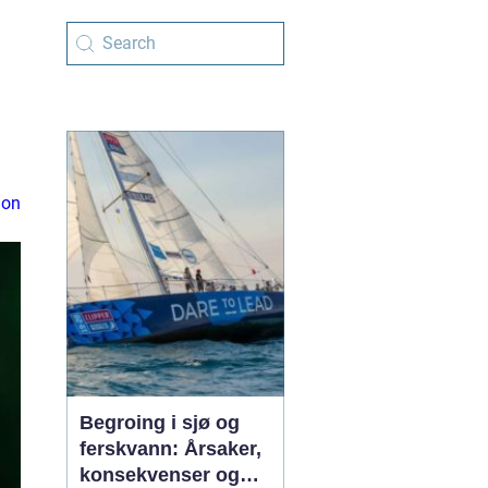
ion
Begroing i sjø og
ferskvann: Årsaker,
konsekvenser og