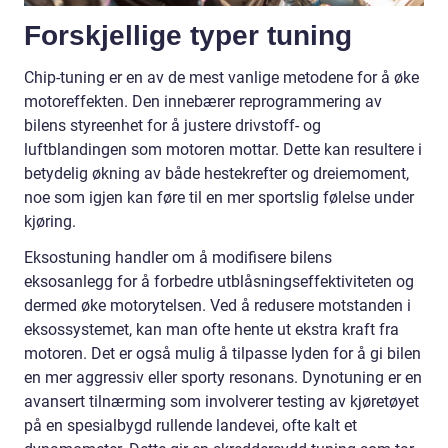
Forskjellige typer tuning
Chip-tuning er en av de mest vanlige metodene for å øke
motoreffekten. Den innebærer reprogrammering av
bilens styreenhet for å justere drivstoff- og
luftblandingen som motoren mottar. Dette kan resultere i
betydelig økning av både hestekrefter og dreiemoment,
noe som igjen kan føre til en mer sportslig følelse under
kjøring.
Eksostuning handler om å modifisere bilens
eksosanlegg for å forbedre utblåsningseffektiviteten og
dermed øke motorytelsen. Ved å redusere motstanden i
eksossystemet, kan man ofte hente ut ekstra kraft fra
motoren. Det er også mulig å tilpasse lyden for å gi bilen
en mer aggressiv eller sporty resonans. Dynotuning er en
avansert tilnærming som involverer testing av kjøretøyet
på en spesialbygd rullende landevei, ofte kalt et