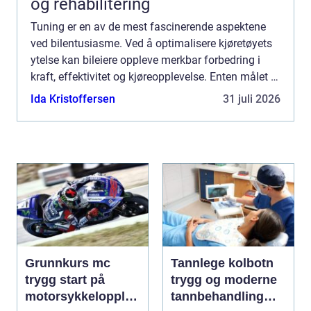
og rehabilitering
Tuning er en av de mest fascinerende aspektene
ved bilentusiasme. Ved å optimalisere kjøretøyets
ytelse kan bileiere oppleve merkbar forbedring i
kraft, effektivitet og kjøreopplevelse. Enten målet er
å ø...
Ida Kristoffersen
31 juli 2026
Grunnkurs mc
Tannlege kolbotn
trygg start på
trygg og moderne
motorsykkelopplæ
tannbehandling