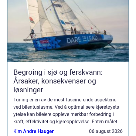
Begroing i sjø og ferskvann:
Årsaker, konsekvenser og
løsninger
Tuning er en av de mest fascinerende aspektene
ved bilentusiasme. Ved å optimalisere kjøretøyets
ytelse kan bileiere oppleve merkbar forbedring i
kraft, effektivitet og kjøreopplevelse. Enten målet er
å ø...
Kim Andre Haugen
06 august 2026