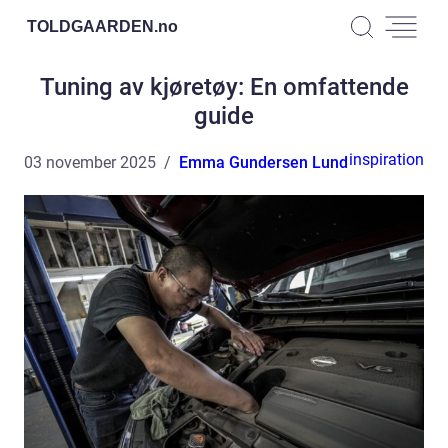
TOLDGAARDEN.
no
Tuning av kjøretøy: En omfattende
guide
inspiration
03 november 2025
Emma Gundersen Lund