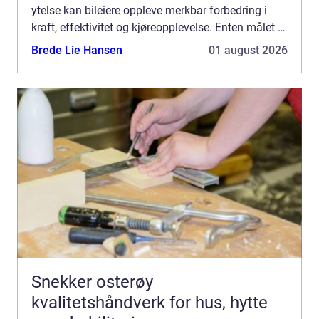
ytelse kan bileiere oppleve merkbar forbedring i
kraft, effektivitet og kjøreopplevelse. Enten målet er
å ø...
Brede Lie Hansen
01 august 2026
Snekker osterøy
kvalitetshåndverk for hus, hytte