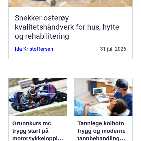
Snekker osterøy
kvalitetshåndverk for hus, hytte
og rehabilitering
Ida Kristoffersen
31 juli 2026
Grunnkurs mc
Tannlege kolbotn
trygg start på
trygg og moderne
motorsykkelopplæ
tannbehandling