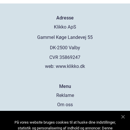
Adresse
web:
www.klikko.dk
Menu
Reklame
Om oss
Cookies
På vores website bruges cookies til at huske dine indstillinger,
Kontakt Oss
statistik og personalisering af indhold og annoncer. Denne