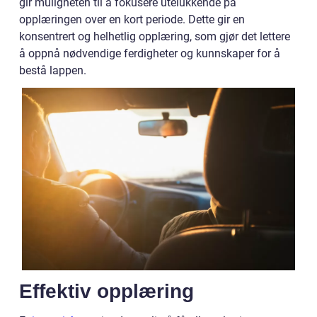
gir muligheten til å fokusere utelukkende på
opplæringen over en kort periode. Dette gir en
konsentrert og helhetlig opplæring, som gjør det lettere
å oppnå nødvendige ferdigheter og kunnskaper for å
bestå lappen.
Effektiv opplæring