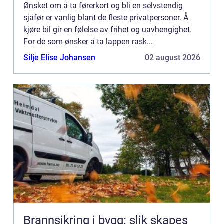
Ønsket om å ta førerkort og bli en selvstendig
sjåfør er vanlig blant de fleste privatpersoner. Å
kjøre bil gir en følelse av frihet og uavhengighet.
For de som ønsker å ta lappen rask...
Silje Elise Johansen
02 august 2026
Brannsikring i bygg: slik skapes