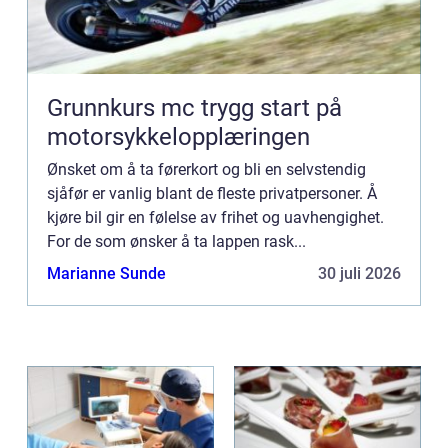
Grunnkurs mc trygg start på
motorsykkelopplæringen
Ønsket om å ta førerkort og bli en selvstendig
sjåfør er vanlig blant de fleste privatpersoner. Å
kjøre bil gir en følelse av frihet og uavhengighet.
For de som ønsker å ta lappen rask...
Marianne Sunde
30 juli 2026