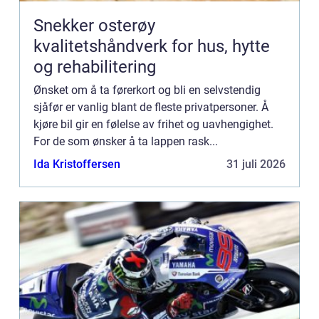
Snekker osterøy
kvalitetshåndverk for hus, hytte
og rehabilitering
Ønsket om å ta førerkort og bli en selvstendig
sjåfør er vanlig blant de fleste privatpersoner. Å
kjøre bil gir en følelse av frihet og uavhengighet.
For de som ønsker å ta lappen rask...
Ida Kristoffersen
31 juli 2026