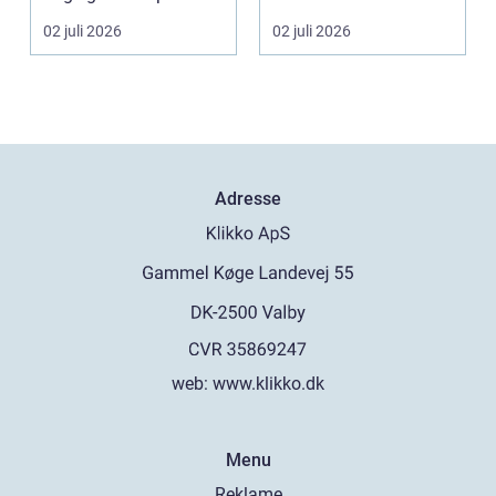
som sjelde...
02 juli 2026
02 juli 2026
Adresse
web:
www.klikko.dk
Menu
Reklame