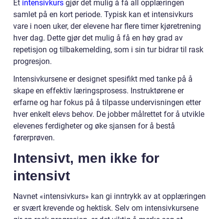
Et
intensivkurs
gjør det mulig å få all opplæringen
samlet på en kort periode. Typisk kan et intensivkurs
vare i noen uker, der elevene har flere timer kjøretrening
hver dag. Dette gjør det mulig å få en høy grad av
repetisjon og tilbakemelding, som i sin tur bidrar til rask
progresjon.
Intensivkursene er designet spesifikt med tanke på å
skape en effektiv læringsprosess. Instruktørene er
erfarne og har fokus på å tilpasse undervisningen etter
hver enkelt elevs behov. De jobber målrettet for å utvikle
elevenes ferdigheter og øke sjansen for å bestå
førerprøven.
Intensivt, men ikke for
intensivt
Navnet «intensivkurs» kan gi inntrykk av at opplæringen
er svært krevende og hektisk. Selv om intensivkursene