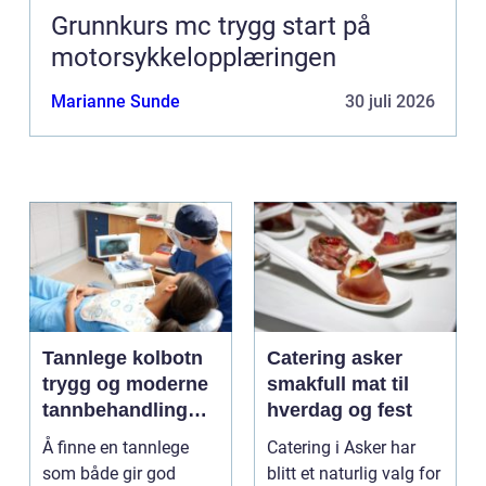
Grunnkurs mc trygg start på
motorsykkelopplæringen
Marianne Sunde
30 juli 2026
Tannlege kolbotn
Catering asker
trygg og moderne
smakfull mat til
tannbehandling
hverdag og fest
nær deg
Å finne en tannlege
Catering i Asker har
som både gir god
blitt et naturlig valg for