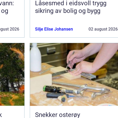
kvann:
Låsesmed i eidsvoll trygg
 og
sikring av bolig og bygg
ugust 2026
Silje Elise Johansen
02 august 2026
k
Snekker osterøy