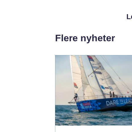
L
Flere nyheter