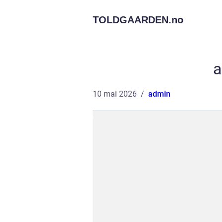
TOLDGAARDEN.
no
a
10 mai 2026
admin