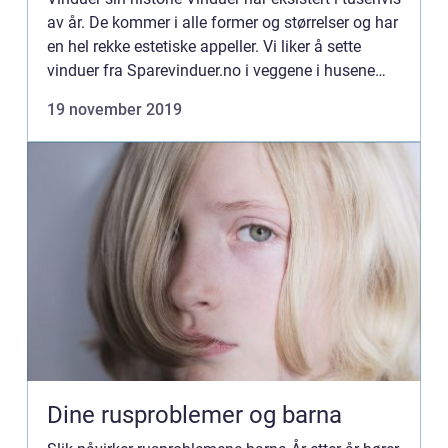
av år. De kommer i alle former og størrelser og har
en hel rekke estetiske appeller. Vi liker å sette
vinduer fra Sparevinduer.no i veggene i husene
våre av estetiske s&ar...
19 november 2019
Dine rusproblemer og barna