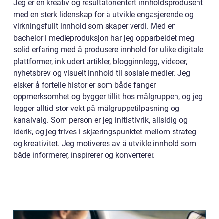
Jeg er en kreativ og resultatorientert innholdsprodusent
med en sterk lidenskap for å utvikle engasjerende og
virkningsfullt innhold som skaper verdi. Med en
bachelor i medieproduksjon har jeg opparbeidet meg
solid erfaring med å produsere innhold for ulike digitale
plattformer, inkludert artikler, blogginnlegg, videoer,
nyhetsbrev og visuelt innhold til sosiale medier. Jeg
elsker å fortelle historier som både fanger
oppmerksomhet og bygger tillit hos målgruppen, og jeg
legger alltid stor vekt på målgruppetilpasning og
kanalvalg. Som person er jeg initiativrik, allsidig og
idérik, og jeg trives i skjæringspunktet mellom strategi
og kreativitet. Jeg motiveres av å utvikle innhold som
både informerer, inspirerer og konverterer.