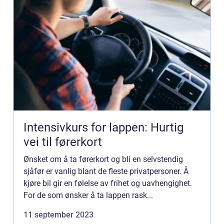
Intensivkurs for lappen: Hurtig
vei til førerkort
Ønsket om å ta førerkort og bli en selvstendig
sjåfør er vanlig blant de fleste privatpersoner. Å
kjøre bil gir en følelse av frihet og uavhengighet.
For de som ønsker å ta lappen rask...
11 september 2023