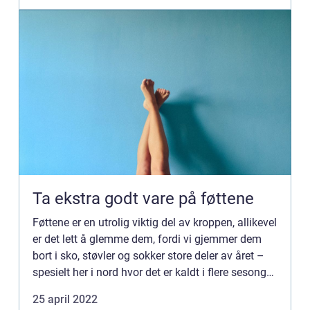
Ta ekstra godt vare på føttene
Føttene er en utrolig viktig del av kroppen, allikevel
er det lett å glemme dem, fordi vi gjemmer dem
bort i sko, støvler og sokker store deler av året –
spesielt her i nord hvor det er kaldt i flere sesonger.
Derfor er det lurt å sette seg lit...
25 april 2022