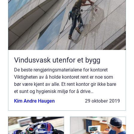
Vindusvask utenfor et bygg
De beste rengjøringsmaterialene for kontoret
Viktigheten av å holde kontoret rent er noe som
bør være kjent av alle. Et rent kontor gir ikke bare
et sunt og hygienisk miljø for å drive
forretningsdrift, men det ...
Kim Andre Haugen
29 oktober 2019