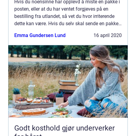
Hvis du noensinne har opplevd å miste en pakke i
posten, eller at du har ventet forgjeves på en
bestilling fra utlandet, så vet du hvor irriterende
dette kan være. Hvis du selv skal sende en pakke,
er det derfor viktig at du finner en seriøs og effek...
Emma Gundersen Lund
16 april 2020
Godt kosthold gjør underverker