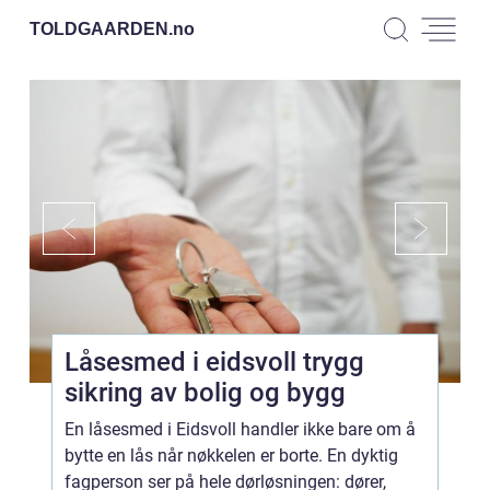
TOLDGAARDEN.
no
Låsesmed i eidsvoll trygg
sikring av bolig og bygg
En låsesmed i Eidsvoll handler ikke bare om å
bytte en lås når nøkkelen er borte. En dyktig
fagperson ser på hele dørløsningen: dører,