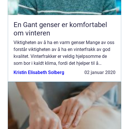
En Gant genser er komfortabel
om vinteren
Viktigheten av å ha en varm genser Mange av oss
forstår viktigheten av å ha en vinterfrakk av god
kvalitet. Vinterfrakker er veldig hjelpsomme de
som bor i kaldt klima, fordi det hjelper til å
forhindre at kald luft trenger gj...
Kristin Elisabeth Solberg
02 januar 2020