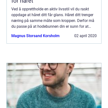
for håret
Ved å opprettholde en aktiv livsstil vil du raskt
oppdage at håret ditt får glans. Håret ditt trenger
næring på samme måte som kroppen. Derfor må
du passe på at hodebunnen din er sunn for at
hårsekkene kan produsere nok hår. Dersom
Magnus Storsand Korsholm
02 april 2020
hårsekkene ikke få...