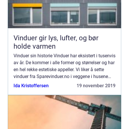
Vinduer gir lys, lufter, og bør
holde varmen
Vinduer sin historie Vinduer har eksistert i tusenvis
av år. De kommer i alle former og størrelser og har
en hel rekke estetiske appeller. Vi liker å sette
vinduer fra Sparevinduer.no i veggene i husene
våre av estetiske s&ar...
Ida Kristoffersen
19 november 2019