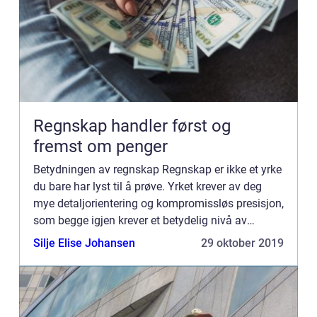
Regnskap handler først og
fremst om penger
Betydningen av regnskap Regnskap er ikke et yrke
du bare har lyst til å prøve. Yrket krever av deg
mye detaljorientering og kompromissløs presisjon,
som begge igjen krever et betydelig nivå av
arbeidsmoral fra alle som &osla...
Silje Elise Johansen
29 oktober 2019