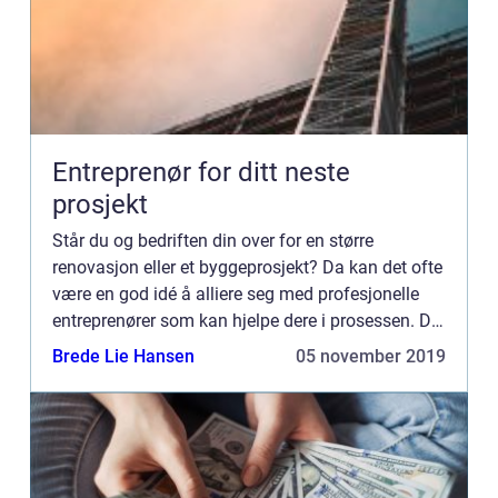
Entreprenør for ditt neste
prosjekt
Står du og bedriften din over for en større
renovasjon eller et byggeprosjekt? Da kan det ofte
være en god idé å alliere seg med profesjonelle
entreprenører som kan hjelpe dere i prosessen. Da
kan dere nemlig v&...
Brede Lie Hansen
05 november 2019