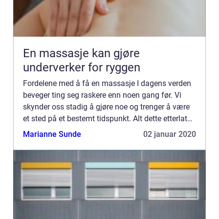
En massasje kan gjøre
underverker for ryggen
Fordelene med å få en massasje I dagens verden
beveger ting seg raskere enn noen gang før. Vi
skynder oss stadig å gjøre noe og trenger å være
et sted på et bestemt tidspunkt. Alt dette etterlater
oss...
Marianne Sunde
02 januar 2020